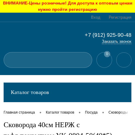
ВНИМАНИЕ-Цены розничные! Для доступа к оптовым ценам
нужно пройти регистрацию
Вход
Регистрация
+7 (912) 925-90-48
Заказать звонок
0
Каталог товаров
•
•
•
•
Главная страница
Каталог товаров
Посуда
Сковороды
Сковорода 40см НЕРЖ с