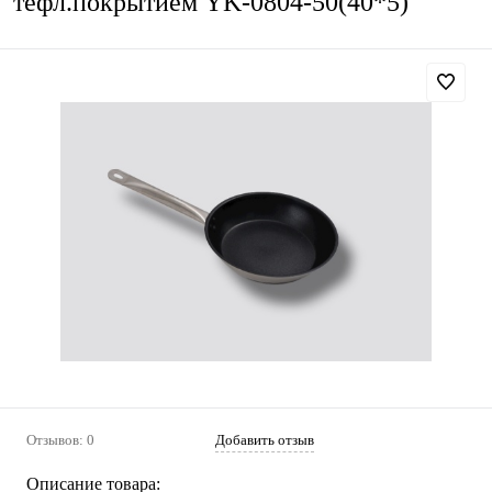
тефл.покрытием YK-0804-50(40*5)
Отзывов: 0
Добавить отзыв
Описание товара: