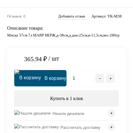
Отзывов: 0
Добавить отзыв
Артикул:
YK-M38
Описание товара:
Миска 37см 7л МАЯР НЕРЖ,д-38см,д.дна-25см,в-11,5см,вес-280гр
/ шт
365.94 ₽
В корзину
Купить в 1 клик
Нашли дешевле
Рассчитать доставку