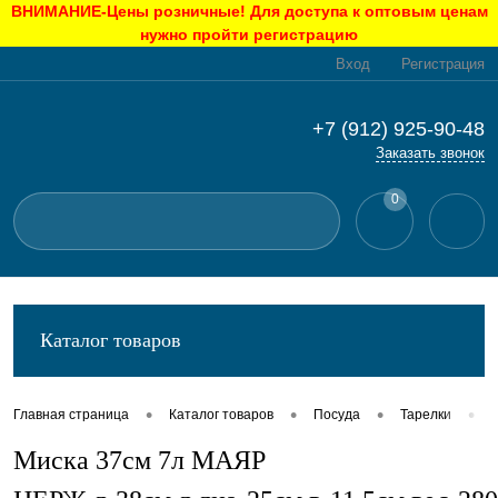
ВНИМАНИЕ-Цены розничные! Для доступа к оптовым ценам
нужно пройти регистрацию
Вход
Регистрация
+7 (912) 925-90-48
Заказать звонок
0
Каталог товаров
•
•
•
•
Главная страница
Каталог товаров
Посуда
Тарелки
Миска 37см 7л МАЯР