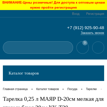
ВНИМАНИЕ-Цены розничные! Для доступа к оптовым ценам
нужно пройти регистрацию
Вход
Регистрация
+7 (912) 925-90-48
Заказать звонок
0
Каталог товаров
•
•
•
•
Главная страница
Каталог товаров
Посуда
Тарелки
Тарелка 0,25 л МАЯР D-20см мелкая для