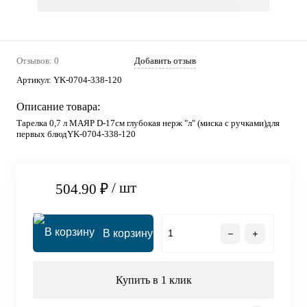
Отзывов: 0
Добавить отзыв
Артикул:
YK-0704-338-120
Описание товара:
Тарелка 0,7 л МАЯР D-17см глубокая нерж "л" (миска с ручками)для
первых блюдYK-0704-338-120
/ шт
504.90 ₽
В корзину
Купить в 1 клик