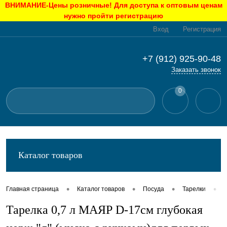
ВНИМАНИЕ-Цены розничные! Для доступа к оптовым ценам
нужно пройти регистрацию
Вход
Регистрация
+7 (912) 925-90-48
Заказать звонок
0
Каталог товаров
•
•
•
•
Главная страница
Каталог товаров
Посуда
Тарелки
Тарелка 0,7 л МАЯР D-17см глубокая