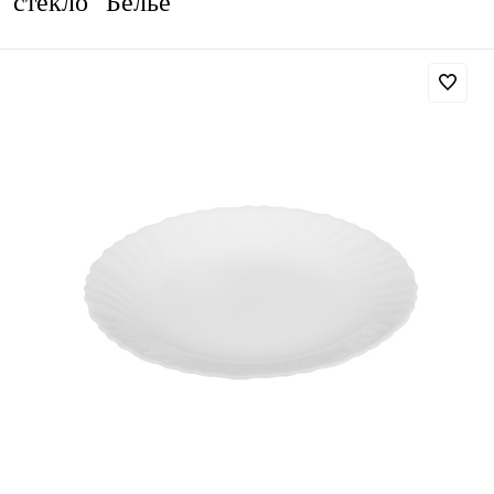
стекло "Белье"