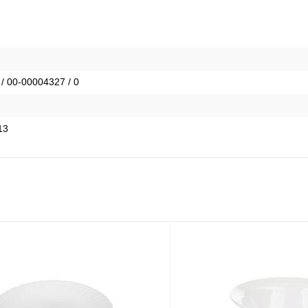
 / 00-00004327 / 0
13