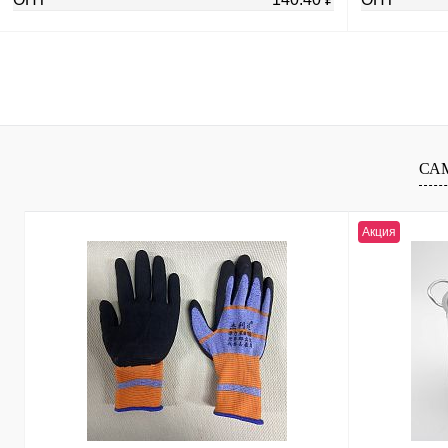
В корзину
Купить в 1 клик
К сравнению
Купить в 1 к
В избранное
В
В избранное
СА
наличии
Акция