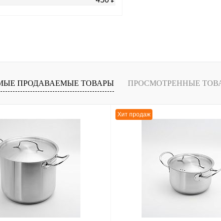
В корзину
лик
К сравнению
В
МЫЕ ПРОДАВАЕМЫЕ ТОВАРЫ
ПРОСМОТРЕННЫЕ ТОВ
наличии
Хит продаж