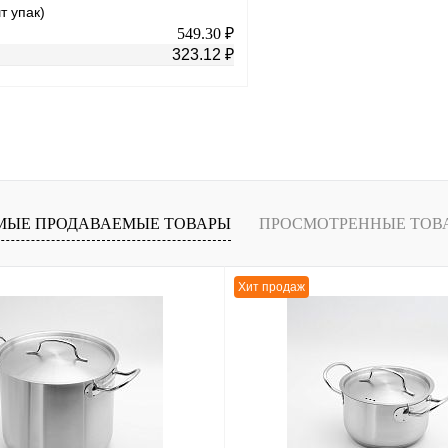
т упак)
549.30 ₽
323.12 ₽
В корзину
лик
К сравнению
Под заказ
МЫЕ ПРОДАВАЕМЫЕ ТОВАРЫ
ПРОСМОТРЕННЫЕ ТОВ
Хит продаж