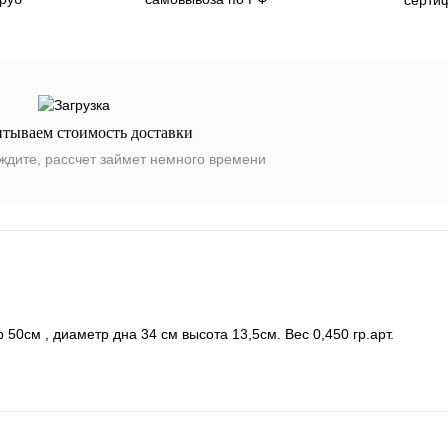
итываем стоимость доставки
ждите, рассчет займет немного времени
50см , диаметр дна 34 см высота 13,5см. Вес 0,450 гр.арт.