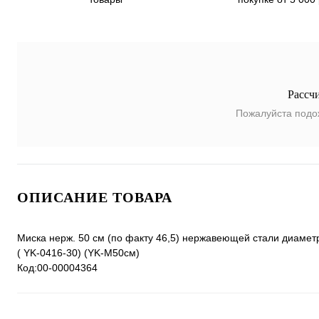
Рассч
Пожалуйста подо
ОПИСАНИЕ ТОВАРА
Миска нерж. 50 см (по факту 46,5) нержавеющей стали диаметр 
( YK-0416-30) (YK-M50см)
Код:00-00004364