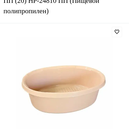
ПП (20) HP-24810 ПП (Пищевой
полипропилен)