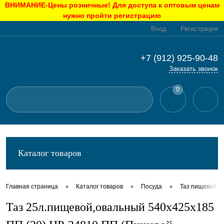
ВНИМАНИЕ-Цены розничные! Для доступа к оптовым ценам
нужно пройти регистрацию
Вход
Регистрация
+7 (912) 925-90-48
Заказать звонок
0
Каталог товаров
•
•
•
Главная страница
Каталог товаров
Посуда
Таз пищевой
Таз 25л.пищевой,овальный 540х425х185