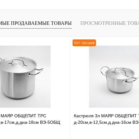
лик
К сравнению
В
МЫЕ ПРОДАВАЕМЫЕ ТОВАРЫ
ПРОСМОТРЕННЫЕ ТОВ
наличии
Хит продаж
л МАЯР ОБЩЕПИТ ТРС
Кастрюля 3л МАЯР ОБЩЕПИТ 
,в-17см,д.дна-18см ВЭ-5ОБЩ
д-20см,в-12,5см,д.дна-16см В