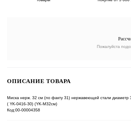
Рассч
Пожалуйста подо
ОПИСАНИЕ ТОВАРА
Миска нерж. 32 см (по факту 31) нержавеющей стали диаметр 32
( YK-0416-30) (YK-M32см)
Код:00-00004358