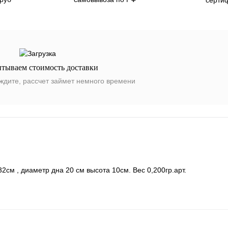
итываем стоимость доставки
ждите, рассчет займет немного времени
см , диаметр дна 20 см высота 10см. Вес 0,200гр.арт.