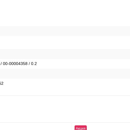
 / 00-00004358 / 0.2
62
Акция