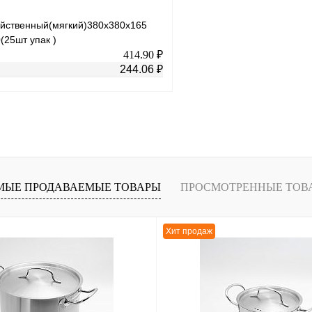
зяйственный(мягкий)380х380х165
(25шт упак )
414.90 ₽
244.06 ₽
В корзину
лик
К сравнению
Под заказ
МЫЕ ПРОДАВАЕМЫЕ ТОВАРЫ
ПРОСМОТРЕННЫЕ ТОВ
Хит продаж