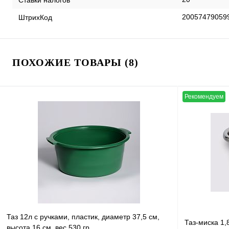
20057479059
ШтрихКод
ПОХОЖИЕ ТОВАРЫ (8)
Рекомендуем
Таз 12л с ручками, пластик, диаметр 37,5 см,
Таз-миска 1
высота 16 см, вес 530 гр.