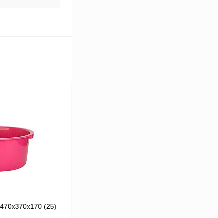
470х370х170 (25)