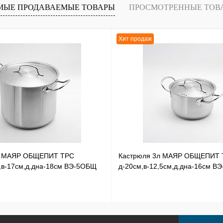
Под заказ
МЫЕ ПРОДАВАЕМЫЕ ТОВАРЫ
ПРОСМОТРЕННЫЕ ТОВ
Хит продаж
л МАЯР ОБЩЕПИТ ТРС
Кастрюля 3л МАЯР ОБЩЕПИТ 
,в-17см,д.дна-18см ВЭ-5ОБЩ
д-20см,в-12,5см,д.дна-16см В