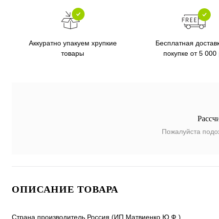
Бесплатная достав
Аккуратно упакуем хрупкие
покупке от 5 000
товары
Рассч
Пожалуйста подо
ОПИСАНИЕ ТОВАРА
Страна производитель Россия (ИП Матвиенко Ю.Ф.)