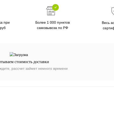
ка при
Более 1 000 пунктов
Весь а
 руб
самовывоза по РФ
серти
итываем стоимость доставки
ждите, рассчет займет немного времени