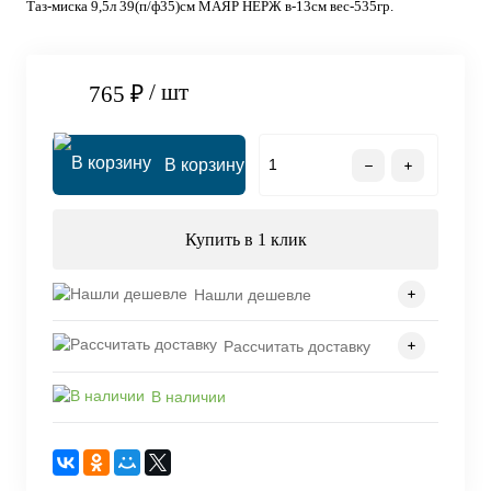
Таз-миска 9,5л 39(п/ф35)см МАЯР НЕРЖ в-13см вес-535гр.
/ шт
765 ₽
В корзину
Купить в 1 клик
Нашли дешевле
Рассчитать доставку
В наличии