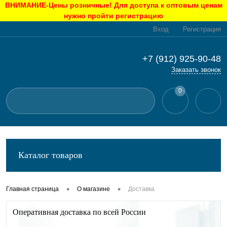
ВНИМАНИЕ-Цены розничные! Для доступа к оптовым ценам
нужно пройти регистрацию
Вход
Регистрация
+7 (912) 925-90-48
Заказать звонок
0
Каталог товаров
•
•
Главная страница
О магазине
Доставка
Оперативная доставка по всей России