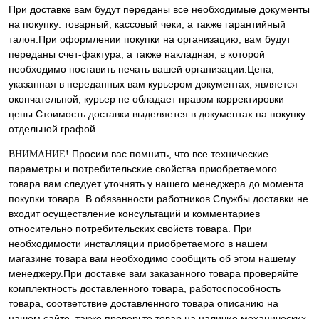
При доставке вам будут переданы все необходимые документы
на покупку: товарный, кассовый чеки, а также гарантийный
талон.При оформлении покупки на организацию, вам будут
переданы счет-фактура, а также накладная, в которой
необходимо поставить печать вашей организации.Цена,
указанная в переданных вам курьером документах, является
окончательной, курьер не обладает правом корректировки
цены.Стоимость доставки выделяется в документах на покупку
отдельной графой.
Просим вас помнить, что все технические
ВНИМАНИЕ!
параметры и потребительские свойства приобретаемого
товара вам следует уточнять у нашего менеджера до момента
покупки товара. В обязанности работников Службы доставки не
входит осуществление консультаций и комментариев
относительно потребительских свойств товара. При
необходимости инсталляции приобретаемого в нашем
магазине товара вам необходимо сообщить об этом нашему
менеджеру.При доставке вам заказанного товара проверяйте
комплектность доставленного товара, работоспособность
товара, соответствие доставленного товара описанию на
нашем сайте, также проверьте товар на наличие механических