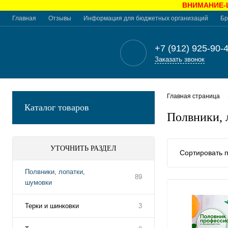
ВНИМАНИЕ-Це
Главная
Отзывы
Информация для бюджетных организаций
Бр
+7 (912) 925-90-
Заказать звонок
Главная страница
Каталог товаров
Полвники, 
УТОЧНИТЬ РАЗДЕЛ
Сортировать п
Полвники, лопатки,
89
шумовки
Терки и шинковки
3