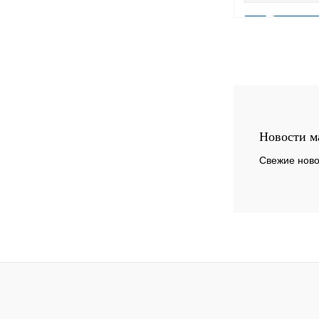
Купить в 1 клик
В избранное
Новости м
Свежие ново