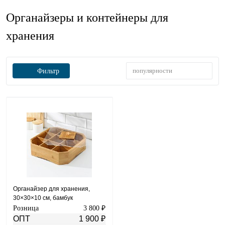
Органайзеры и контейнеры для
хранения
популярности
Фильтр
Органайзер для хранения,
30×30×10 см, бамбук
Розница
3 800 ₽
ОПТ
1 900 ₽