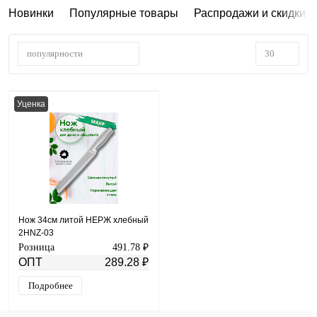
Новинки
Популярные товары
Распродажи и скидки
популярности
30
Уценка
Нож 34см литой НЕРЖ хлебный
2HNZ-03
Розница
491.78 ₽
ОПТ
289.28 ₽
Подробнее