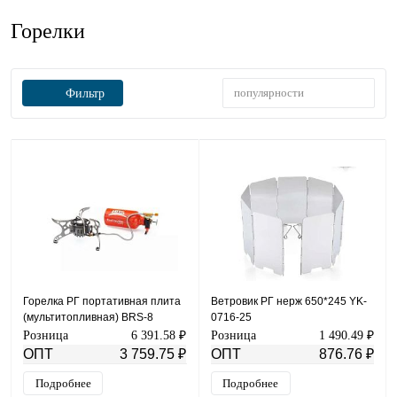
Горелки
популярности
Фильтр
Горелка РГ портативная плита
Ветровик РГ нерж 650*245 YK-
(мультитопливная) BRS-8
0716-25
Розница
6 391.58 ₽
Розница
1 490.49 ₽
ОПТ
3 759.75 ₽
ОПТ
876.76 ₽
Подробнее
Подробнее