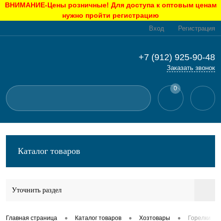
ВНИМАНИЕ-Цены розничные! Для доступа к оптовым ценам
нужно пройти регистрацию
Вход
Регистрация
+7 (912) 925-90-48
Заказать звонок
0
Каталог товаров
Уточнить раздел
•
•
•
Главная страница
Каталог товаров
Хозтовары
Горелки