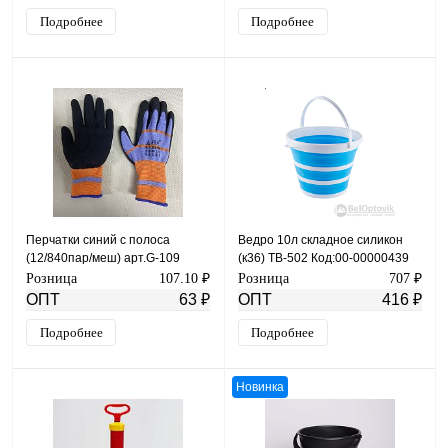
Подробнее
Подробнее
Перчатки синий с полоса
Ведро 10л складное силикон
(12/840пар/меш) арт.G-109
(к36) ТВ-502 Код:00-00000439
Розница
107.10 ₽
Розница
707 ₽
ОПТ
63 ₽
ОПТ
416 ₽
Подробнее
Подробнее
Новинка