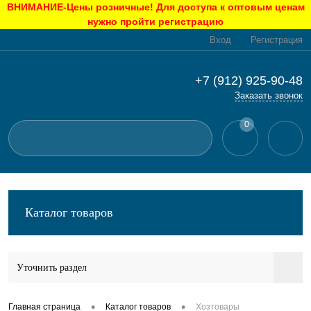
ВНИМАНИЕ-Цены розничные! Для доступа к оптовым ценам
нужно пройти регистрацию
Вход
Регистрация
+7 (912) 925-90-48
Заказать звонок
0
Каталог товаров
Уточнить раздел
•
•
Главная страница
Каталог товаров
Хозтовары