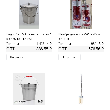
Ведро 12л МАЯР нерж. сталь с/
Швабра для пола МАЯР 40см
к YK-0718-112 (30)
YK-1115
Розница
1 422.14 ₽
Розница
980.15 ₽
ОПТ
836.55 ₽
ОПТ
576.56 ₽
Подробнее
Подробнее