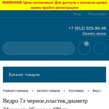
ВНИМАНИЕ-Цены розничные! Для доступа к оптовым ценам
нужно пройти регистрацию
Вход
Регистрация
+7 (912) 925-90-48
Заказать звонок
0
Каталог товаров
•
•
•
•
Главная страница
Каталог товаров
Хозтовары
Ведра
Ведро 7л черное,пластик,диаметр