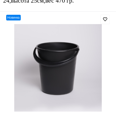
24,высота 25см,вес 470 гр.
Новинка