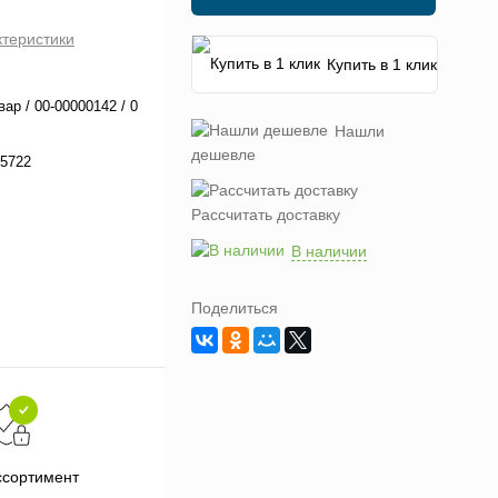
ктеристики
Купить в 1 клик
вар / 00-00000142 / 0
Нашли
дешевле
5722
Рассчитать доставку
В наличии
Поделиться
Подарки при заказе от 3000
П
ссортимент