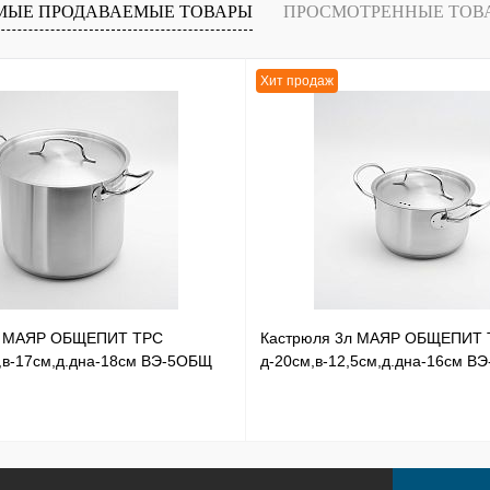
МЫЕ ПРОДАВАЕМЫЕ ТОВАРЫ
ПРОСМОТРЕННЫЕ ТОВ
наличии
Хит продаж
л МАЯР ОБЩЕПИТ ТРС
Кастрюля 3л МАЯР ОБЩЕПИТ 
,в-17см,д.дна-18см ВЭ-5ОБЩ
д-20см,в-12,5см,д.дна-16см В