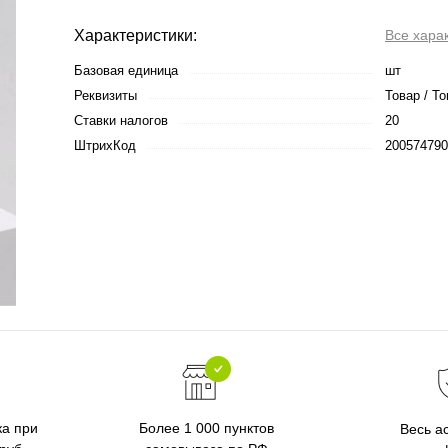
Характеристики:
Все хара
Базовая единица
шт
Реквизиты
Товар / То
Ставки налогов
20
ШтрихКод
200574790
ка при
Более 1 000 пунктов
Весь а