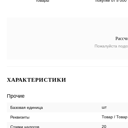
покупке от 5 000
товары
Рассч
Пожалуйста подо
ХАРАКТЕРИСТИКИ
Прочие
шт
Базовая единица
Товар / Товар
Реквизиты
20
Ставки налогов