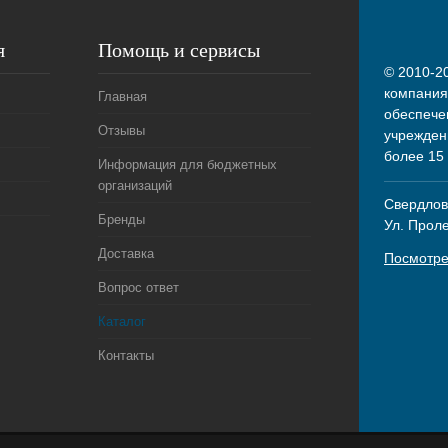
я
Помощь и сервисы
© 2010-20
компания
Главная
обеспече
Отзывы
учрежден
более 15
Информация для бюджетных
организаций
Свердловс
Бренды
Ул. Прол
Доставка
Посмотре
Вопрос ответ
Каталог
Контакты