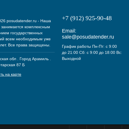
+7 (912) 925-90-48
26 posudatender.ru - Наша
 занимается комплексным
Email:
нием государственных
sale@posudatender.ru
ий всем необходимым уже
 лет. Все права защищены.
График работы Пн-Пт: с 9:00
до 21:00 Сб: с 9:00 до 18:00 Вс:
Выходной
кая обл . Город Арамиль .
етарская 87 Б
ть на карте