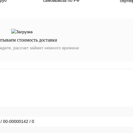
 руб
самовывоза по РФ
серти
итываем стоимость доставки
ждите, рассчет займет немного времени
 / 00-00000142 / 0