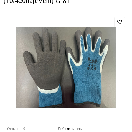
(10/420пар/меш) G-81
Отзывов: 0
Добавить отзыв