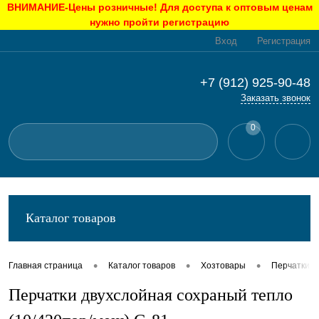
ВНИМАНИЕ-Цены розничные! Для доступа к оптовым ценам
нужно пройти регистрацию
Вход
Регистрация
+7 (912) 925-90-48
Заказать звонок
0
Каталог товаров
•
•
•
Главная страница
Каталог товаров
Хозтовары
Перчатки
Перчатки двухслойная сохраный тепло