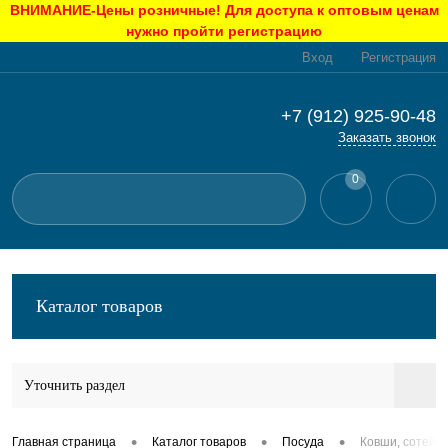
ВНИМАНИЕ-Цены розничные! Для доступа к оптовым ценам
нужно пройти регистрацию
Вход
Регистрация
+7 (912) 925-90-48
Заказать звонок
0
Каталог товаров
Уточнить раздел
•
•
•
Главная страница
Каталог товаров
Посуда
Ковши, сотейн