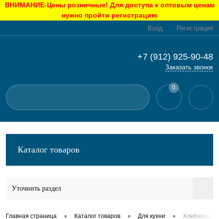
ВНИМАНИЕ-Цены розничные! Для доступа к оптовым ценам
нужно пройти регистрацию
Вход
Регистрация
+7 (912) 925-90-48
Заказать звонок
0
Каталог товаров
Уточнить раздел
•
•
•
Главная страница
Каталог товаров
Для кухни
Хлебницы