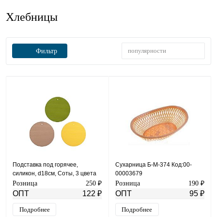
Хлебницы
популярности
Фильтр
Подставка под горячее,
Сухарница Б-М-374 Код:00-
силикон, d18см, Соты, 3 цвета
00003679
Розница
250 ₽
Розница
190 ₽
ОПТ
122 ₽
ОПТ
95 ₽
Подробнее
Подробнее