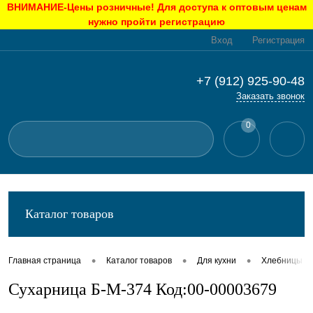
ВНИМАНИЕ-Цены розничные! Для доступа к оптовым ценам
нужно пройти регистрацию
Вход
Регистрация
+7 (912) 925-90-48
Заказать звонок
0
Каталог товаров
•
•
•
Главная страница
Каталог товаров
Для кухни
Хлебницы
Сухарница Б-М-374 Код:00-00003679