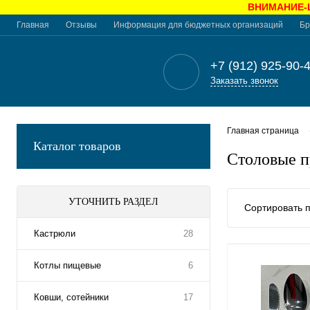
ВНИМАНИЕ-Це
Главная
Отзывы
Информация для бюджетных организаций
Бр
+7 (912) 925-90-
Заказать звонок
Главная страница
Каталог товаров
Столовые 
УТОЧНИТЬ РАЗДЕЛ
Сортировать п
Кастрюли
28
Котлы пищевые
6
Ковши, сотейники
17