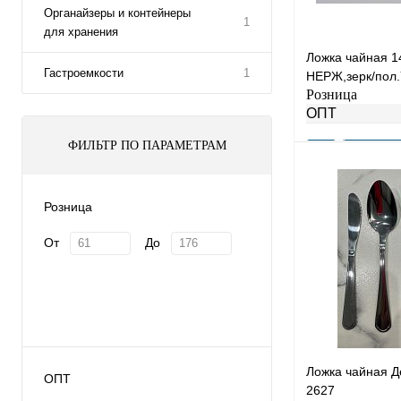
Органайзеры и контейнеры
1
для хранения
Ложка чайная 
Гастроемкости
1
НЕРЖ,зерк/пол.
Розница
ОПТ
ФИЛЬТР ПО ПАРАМЕТРАМ
Розница
Купить в 1 клик
От
До
В избранное
Ложка чайная Д
ОПТ
2627