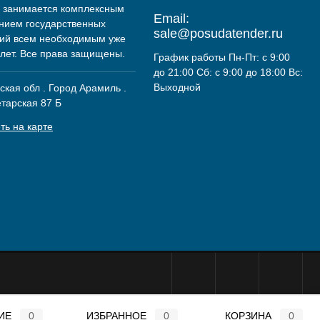
 занимается комплексным
Email:
нием государственных
sale@posudatender.ru
ий всем необходимым уже
 лет. Все права защищены.
График работы Пн-Пт: с 9:00
до 21:00 Сб: с 9:00 до 18:00 Вс:
Выходной
кая обл . Город Арамиль .
етарская 87 Б
ть на карте
ИЕ
0
ИЗБРАННОЕ
0
КОРЗИНА
0