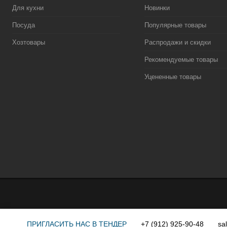
Для кухни
Новинки
Посуда
Популярные товары
Хозтовары
Распродажи и скидки
Рекомендуемые товары
Уцененные товары
ПРИГЛАСИТЬ НАС В ТЕНДЕР
+7 (912) 925-90-48
sa