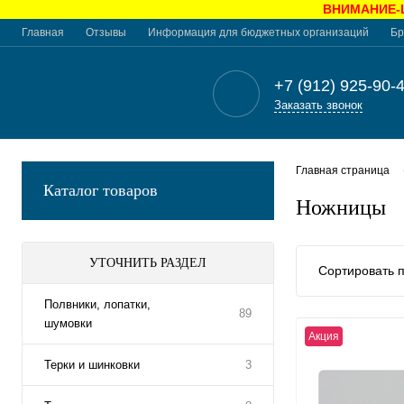
ВНИМАНИЕ-Це
Главная
Отзывы
Информация для бюджетных организаций
Бр
+7 (912) 925-90-
Заказать звонок
Главная страница
Каталог товаров
Ножницы
УТОЧНИТЬ РАЗДЕЛ
Сортировать п
Полвники, лопатки,
89
шумовки
Акция
Терки и шинковки
3