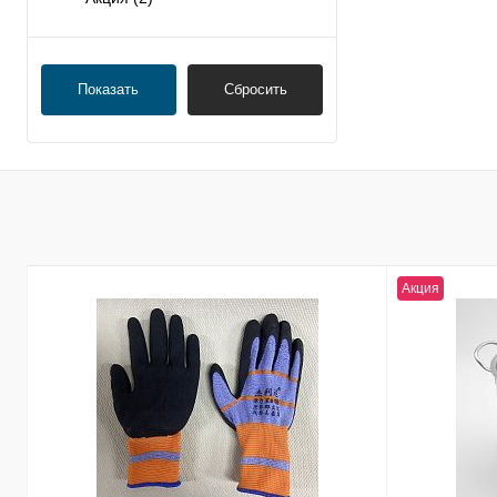
Показать
Сбросить
Акция