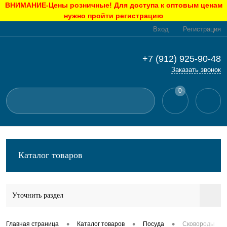
ВНИМАНИЕ-Цены розничные! Для доступа к оптовым ценам
нужно пройти регистрацию
Вход
Регистрация
+7 (912) 925-90-48
Заказать звонок
0
Каталог товаров
Уточнить раздел
•
•
•
Главная страница
Каталог товаров
Посуда
Сковороды