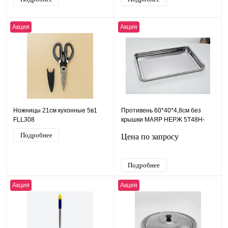
Акция
Акция
Ножницы 21см кухонные 5в1
Противень 60*40*4,8см без
FLL308
крышки МАЯР НЕРЖ 5T48H-
6040
Подробнее
Цена по запросу
Подробнее
Акция
Акция