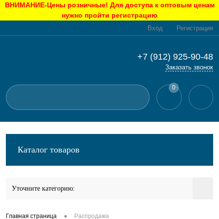
ВНИМАНИЕ-Цены розничные! Для доступа к оптовым ценам
нужно пройти регистрацию
Вход
Регистрация
+7 (912) 925-90-48
Заказать звонок
0
Каталог товаров
Уточните категорию:
•
Главная страница
Распродажа