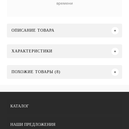
времени
ОПИСАНИЕ ТОВАРА
ХАРАКТЕРИСТИКИ
ПОХОЖИЕ ТОВАРЫ (8)
КАТАЛОГ
НАШИ ПРЕДЛОЖЕНИЯ