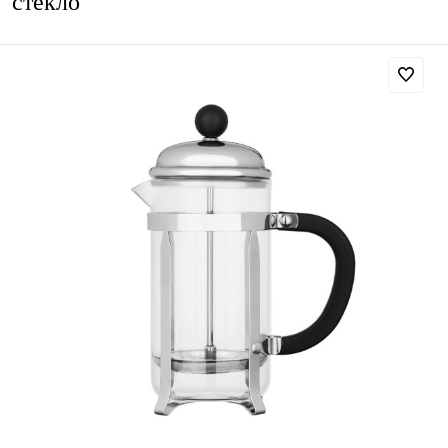
стекло