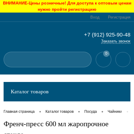
ВНИМАНИЕ-Цены розничные! Для доступа к оптовым ценам
нужно пройти регистрацию
Вход
Регистрация
+7 (912) 925-90-48
Заказать звонок
0
Каталог товаров
•
•
•
•
Главная страница
Каталог товаров
Посуда
Чайники
Френч-пресс 600 мл жаропрочное