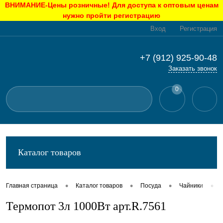
ВНИМАНИЕ-Цены розничные! Для доступа к оптовым ценам
нужно пройти регистрацию
Вход
Регистрация
+7 (912) 925-90-48
Заказать звонок
0
Каталог товаров
•
•
•
•
Главная страница
Каталог товаров
Посуда
Чайники
Термопот 3л 1000Вт арт.R.7561