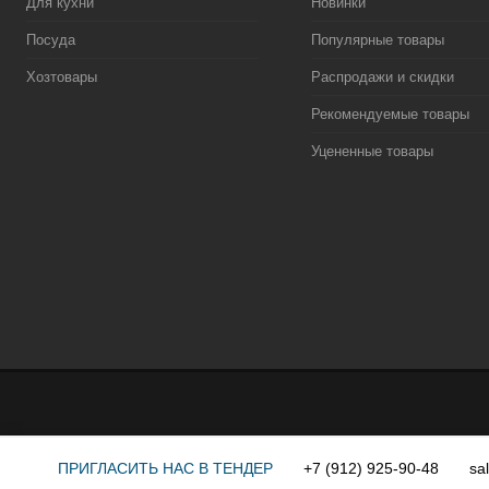
Для кухни
Новинки
Посуда
Популярные товары
Хозтовары
Распродажи и скидки
Рекомендуемые товары
Уцененные товары
ПРИГЛАСИТЬ НАС В ТЕНДЕР
+7 (912) 925-90-48
sa