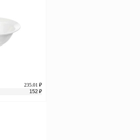
В корзину
К сравнению
В
аличии
235.01 ₽
152 ₽
В корзину
К сравнению