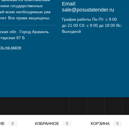
Email:
нием государственных
sale@posudatender.ru
ий всем необходимым уже
 лет. Все права защищены.
График работы Пн-Пт: с 9:00
до 21:00 Сб: с 9:00 до 18:00 Вс:
Выходной
кая обл . Город Арамиль .
етарская 87 Б
ть на карте
ИЕ
0
ИЗБРАННОЕ
0
КОРЗИНА
0