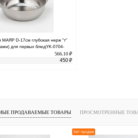
В
В избранное
наличии
н
л МАЯР D-17см глубокая нерж "т"
ками) для первых блюдYK-0704-
566.10 ₽
450 ₽
В корзину
лик
К сравнению
В
МЫЕ ПРОДАВАЕМЫЕ ТОВАРЫ
ПРОСМОТРЕННЫЕ ТОВ
наличии
Хит продаж