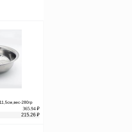
11,5см,вес-280гр
365.94 ₽
215.26 ₽