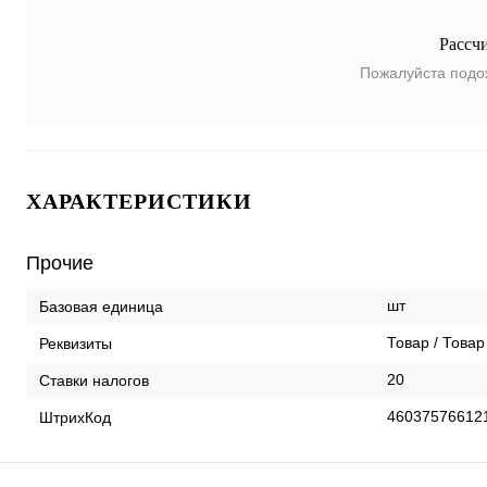
Рассч
Пожалуйста подо
ХАРАКТЕРИСТИКИ
Прочие
шт
Базовая единица
Товар / Товар
Реквизиты
20
Ставки налогов
46037576612
ШтрихКод