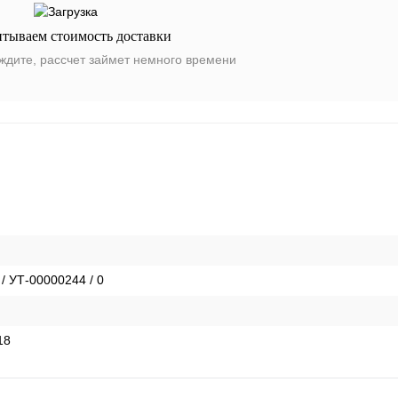
итываем стоимость доставки
ждите, рассчет займет немного времени
 / УТ-00000244 / 0
18