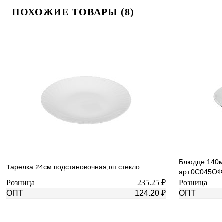
ПОХОЖИЕ ТОВАРЫ (8)
Блюдце 140
Тарелка 24см подстановочная,оп.стекло
арт.0С045О
Розница
235.25 ₽
Розница
ОПТ
124.20 ₽
ОПТ