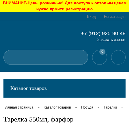
ВНИМАНИЕ-Цены розничные! Для доступа к оптовым ценам
нужно пройти регистрацию
Вход
Регистрация
+7 (912) 925-90-48
Заказать звонок
0
Каталог товаров
•
•
•
•
Главная страница
Каталог товаров
Посуда
Тарелки
Тарелка 550мл, фарфор